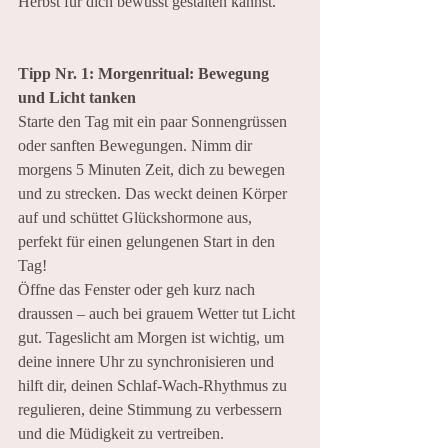
Herbst für dich bewusst gestalten kannst.
Tipp Nr. 1:
Morgenritual: Bewegung 
und Licht tanken
Starte den Tag mit ein paar Sonnengrüssen 
oder sanften Bewegungen. Nimm dir 
morgens 5 Minuten Zeit, dich zu bewegen 
und zu strecken. Das weckt deinen Körper 
auf und schüttet Glückshormone aus, 
perfekt für einen gelungenen Start in den 
Tag!
Öffne das Fenster oder geh kurz nach 
draussen – auch bei grauem Wetter tut Licht 
gut. Tageslicht am Morgen ist wichtig, um 
deine innere Uhr zu synchronisieren und 
hilft dir, deinen Schlaf-Wach-Rhythmus zu 
regulieren, deine Stimmung zu verbessern 
und die Müdigkeit zu vertreiben.