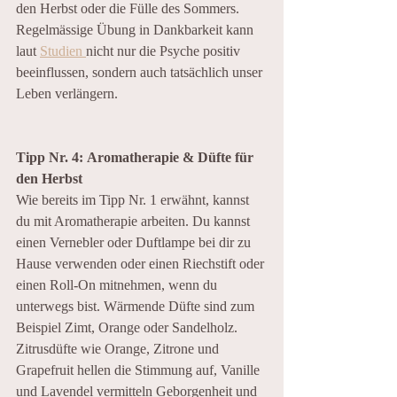
den Herbst oder die Fülle des Sommers.
Regelmässige Übung in Dankbarkeit kann 
laut 
Studien 
nicht nur die Psyche positiv 
beeinflussen, sondern auch tatsächlich unser 
Leben verlängern. 
Tipp Nr. 4:
Aromatherapie & Düfte für 
den Herbst
Wie bereits im Tipp Nr. 1 erwähnt, kannst 
du mit Aromatherapie arbeiten. Du kannst 
einen Vernebler oder Duftlampe bei dir zu 
Hause verwenden oder einen Riechstift oder 
einen Roll-On mitnehmen, wenn du 
unterwegs bist. Wärmende Düfte sind zum 
Beispiel Zimt, Orange oder Sandelholz. 
Zitrusdüfte wie Orange, Zitrone und 
Grapefruit hellen die Stimmung auf, Vanille 
und Lavendel vermitteln Geborgenheit und 