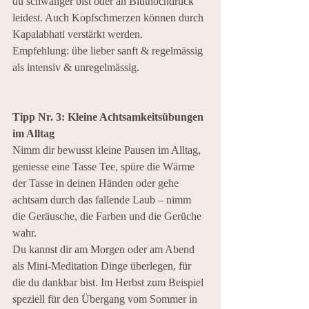
du schwanger bist oder an Bluthochdruck 
leidest. Auch Kopfschmerzen können durch 
Kapalabhati verstärkt werden.
Empfehlung: übe lieber sanft & regelmässig 
als intensiv & unregelmässig.
Tipp Nr. 3: Kleine Achtsamkeitsübungen 
im Alltag
Nimm dir bewusst kleine Pausen im Alltag, 
geniesse eine Tasse Tee, spüre die Wärme 
der Tasse in deinen Händen oder gehe 
achtsam durch das fallende Laub – nimm 
die Geräusche, die Farben und die Gerüche 
wahr.
Du kannst dir am Morgen oder am Abend 
als Mini-Meditation Dinge überlegen, für 
die du dankbar bist. Im Herbst zum Beispiel 
speziell für den Übergang vom Sommer in 