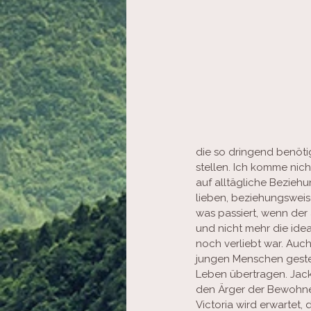
die so dringend benöti
stellen. Ich komme nich
auf alltägliche Bezieh
lieben, beziehungsweis
was passiert, wenn der
und nicht mehr die idea
noch verliebt war. Auch
jungen Menschen gestell
Leben übertragen. Jack 
den Ärger der Bewohner 
Victoria wird erwartet, 