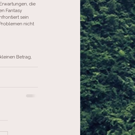
 Erwartungen, die 
ren Fantasy 
frontiert sein 
Problemen nicht 
kleinen Betrag, 