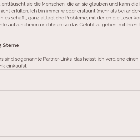
t enttäuscht sie die Menschen, die an sie glauben und kann die
nicht erfüllen. Ich bin immer wieder erstaunt (mehr als bei ande
in es schafft, ganz alltägliche Probleme, mit denen die Leser kon
chte aufzunehmen und ihnen so das Gefühl zu geben, mit ihren 
5 Sterne
 sind sogenannte Partner-Links, das heisst, ich verdiene einen 
nk einkaufst.