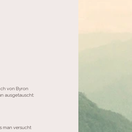
Buch von Byron 
ún ausgetauscht:
ss man versucht 