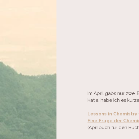
Im April gabs nur zwei 
Katie, habe ich es kur
Lessons in Chemistry
Eine Frage der Chem
(Aprilbuch für den Buc