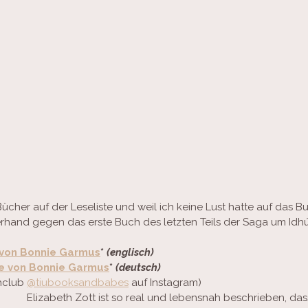
Bücher auf der Leseliste und weil ich keine Lust hatte auf das 
zerhand gegen das erste Buch des letzten Teils der Saga um Idh
 von Bonnie Garmus
* 
(englisch)
ie von Bonnie Garmus
* 
(deutsch)
hclub 
@tiubooksandbabes
 auf Instagram)
Elizabeth Zott ist so real und lebensnah beschrieben, da