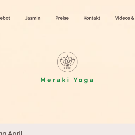
ebot
Jasmin
Preise
Kontakt
Videos &
Meraki
Yoga
g April