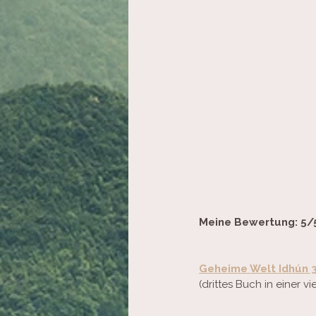
Meine Bewertung: 5/
Geheime Welt Idhún 3
(drittes Buch in einer v