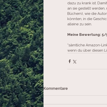
dazu zu krank ist. Dami
an sie gestellt werden, 
Büchern), wie die Autor
könnten, in die Geschi
alleine zu sein.
Meine Bewertung: 5/
*sämtliche Amazon-Links
wenn du über diesen Li
Kommentare