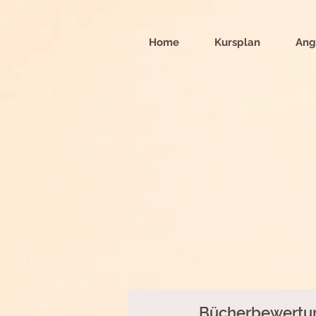
Home
Kursplan
Ang
Bücherbewertun