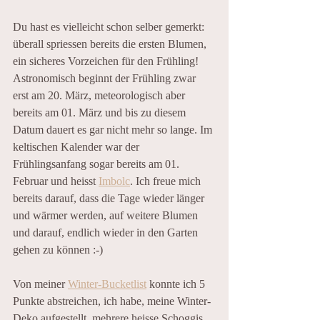
Du hast es vielleicht schon selber gemerkt: 
überall spriessen bereits die ersten Blumen, 
ein sicheres Vorzeichen für den Frühling! 
Astronomisch beginnt der Frühling zwar 
erst am 20. März, meteorologisch aber 
bereits am 01. März und bis zu diesem 
Datum dauert es gar nicht mehr so lange. Im 
keltischen Kalender war der 
Frühlingsanfang sogar bereits am 01. 
Februar und heisst 
Imbolc
. Ich freue mich 
bereits darauf, dass die Tage wieder länger 
und wärmer werden, auf weitere Blumen 
und darauf, endlich wieder in den Garten 
gehen zu können :-)
Von meiner 
Winter-Bucketlist
 konnte ich 5 
Punkte abstreichen, ich habe, meine Winter-
Deko aufgestellt, mehrere heisse Schoggis 