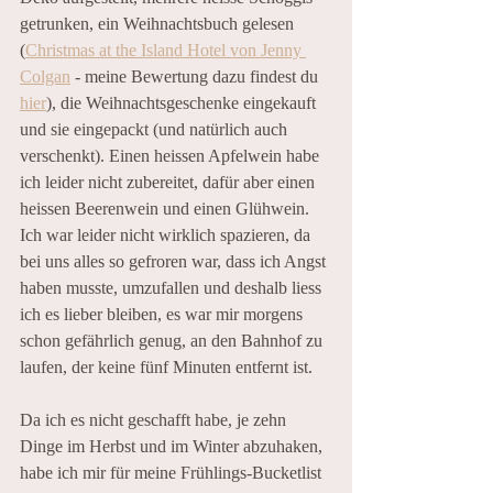
getrunken, ein Weihnachtsbuch gelesen 
(
Christmas at the Island Hotel von Jenny 
Colgan
 - meine Bewertung dazu findest du 
hier
),
 die Weihnachtsgeschenke eingekauft 
und sie eingepackt (und natürlich auch 
verschenkt)
. Einen heissen Apfelwein habe 
ich leider nicht zubereitet, dafür aber einen 
heissen Beerenwein und einen Glühwein. 
Ich war leider nicht wirklich spazieren, da 
bei uns alles so gefroren war, dass ich Angst 
haben musste, umzufallen und deshalb liess 
ich es lieber bleiben, es war mir morgens 
schon gefährlich genug, an den Bahnhof zu 
laufen, der keine fünf Minuten entfernt ist. 
Da ich es nicht geschafft habe, je zehn 
Dinge im Herbst und im Winter abzuhaken, 
habe ich mir für meine Frühlings-Bucketlist 