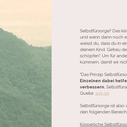
Selbstfürsorge? Das kli
und wenn dann noch etw
weisst du, dass du in e
deinem Kind. Getreu de
schöpfen". Um für ander
kümmern, damit wir nic
"Das Prinzip Selbstfürs
Einzelnen dabei helfe
verbessern.
 Selbstfürs
Quelle: 
aok.de
Selbstfürsorge ist also 
den folgenden Bereich
Körperliche Selbstfürso