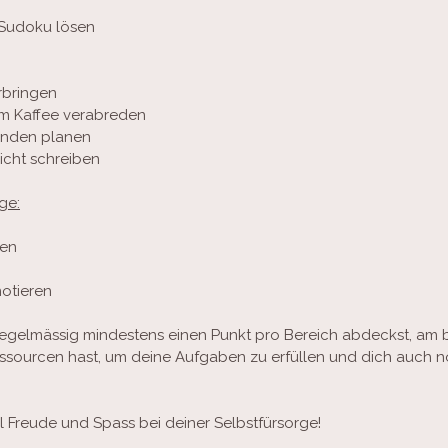
 Sudoku lösen
erbringen
um Kaffee verabreden
eunden planen
icht schreiben
ge:
len
otieren
regelmässig mindestens einen Punkt pro Bereich abdeckst, am 
sourcen hast, um deine Aufgaben zu erfüllen und dich auch 
l Freude und Spass bei deiner Selbstfürsorge!