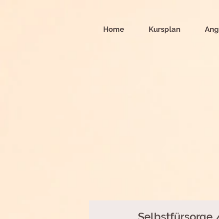
Home
Kursplan
Ang
Selbstfürsorge 