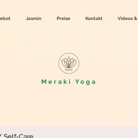
ebot
Jasmin
Preise
Kontakt
Videos &
Meraki
Yoga
/ Self-Care