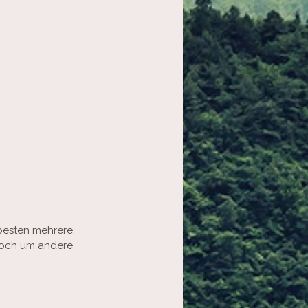
besten mehrere, 
noch um andere 