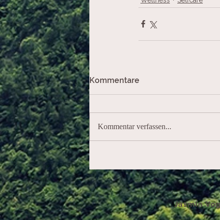
Kommentare
Kommentar verfassen...
Jasmin Vog