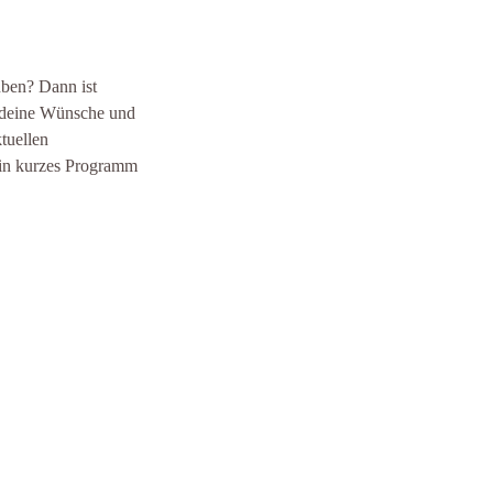
üben? Dann ist
r deine Wünsche und
tuellen
 ein kurzes Programm