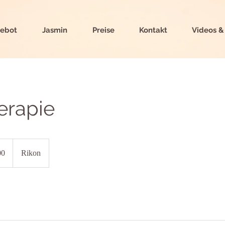
ebot
Jasmin
Preise
Kontakt
Videos &
erapie
00
Rikon