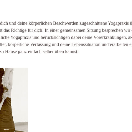
 dich und deine körperlichen Beschwerden zugeschnittene Yogapraxis 
cht das Richtige für dich! In einer gemeinsamen Sitzung besprechen wi
nliche Yogapraxis und berücksichtigen dabei deine Vorerkrankungen, ak
ter, körperliche Verfassung und deine Lebenssituation und erarbeiten
zu Hause ganz einfach selber üben kannst!