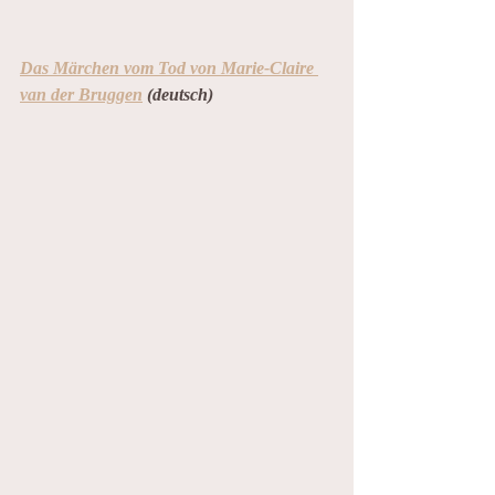
Das Märchen vom Tod von Marie-Claire 
van der Bruggen
 (deutsch)