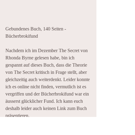
Gebundenes Buch, 140 Seiten - 
Bücherbrokifund
Nachdem ich im Dezember The Secret von 
Rhonda Byrne gelesen habe, bin ich 
gespannt auf dieses Buch, dass die Theorie 
von The Secret kritisch in Frage stellt, aber 
gleichzeitig auch weiterdenkt. Leider konnte 
ich es online nicht finden, vermutlich ist es 
vergriffen und der Bücherbrokifund war ein 
äusserst glücklicher Fund. Ich kann euch 
deshalb leider auch keinen Link zum Buch 
präsentieren.
Liebe mit zwei Unbekannten von Antoine 